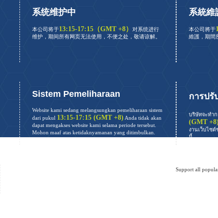
系统维护中
系統維
13:15-17:15（GMT +8）
本公司将于
对系统进行
本公司將于
维护，期间所有网页无法使用，不便之处，敬请谅解。
維護，期間
Sistem Pemeliharaan
การปรั
Website kami sedang melangsungkan pemeliharaan sistem
บริษัทจะทำก
13:15-17:15 (GMT +8)
dari pukul
Anda tidak akan
(GMT +8
dapat mengakses website kami selama periode tersebut.
งานเว็บไซต์
Mohon maaf atas ketidaknyamanan yang ditimbulkan.
นี้
Support all popul